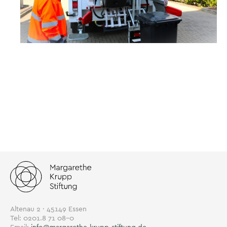
Altenau 2 · 45149 Essen
Tel: 0201.8 71 08-0