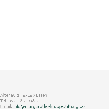
Altenau 2 · 45149 Essen
Tel: 0201.8 71 08-0
Email:
info@margarethe-krupp-stiftung.de