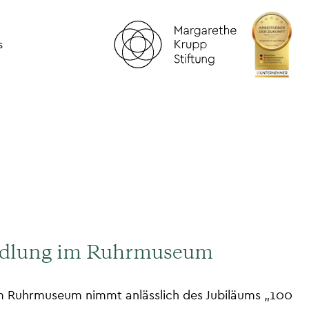
s
iedlung im Ruhrmuseum
im Ruhrmuseum nimmt anlässlich des Jubiläums „100