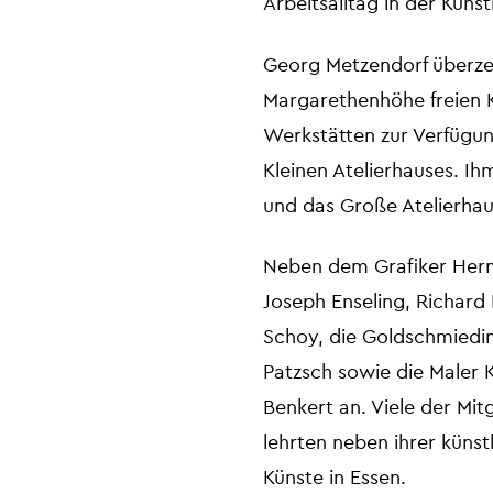
Arbeitsalltag in der Künst
Georg Metzendorf überzeu
Margarethenhöhe freien 
Werkstätten zur Verfügun
Kleinen Atelierhauses. I
und das Große Atelierhau
Neben dem Grafiker Herm
Joseph Enseling, Richard
Schoy, die Goldschmiedin
Patzsch sowie die Maler 
Benkert an. Viele der Mit
lehrten neben ihrer küns
Künste in Essen.