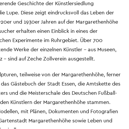
ierende Geschichte der Künstlersiedlung
e Lupe. Diese zeigt eindrucksvoll das Leben der
1920er und 1930er Jahren auf der Margarethenhöhe
ucher erhalten einen Einblick in eines der
schen Experimente im Ruhrgebiet. Über 700
ende Werke der einzelnen Künstler – aus Museen,
z – sind auf Zeche Zollverein ausgestellt.
ulpturen, teilweise von der Margarethenhöhe, ferner
das Gästebuch der Stadt Essen, die Amtskette des
rs und die Meisterschale des Deutschen Fußball-
n den Künstlern der Margarethenhöhe stammen.
Modellen, mit Plänen, Dokumenten und Fotografien
ie Gartenstadt Margarethenhöhe sowie Leben und