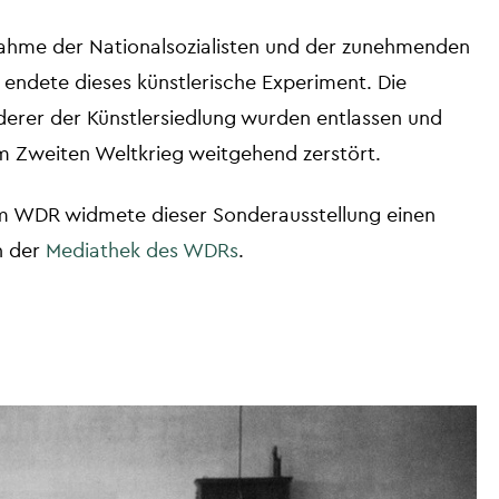
ahme der Nationalsozialisten und der zunehmenden
 endete dieses künstlerische Experiment. Die
derer der Künstlersiedlung wurden entlassen und
 im Zweiten Weltkrieg weitgehend zerstört.
im WDR widmete dieser Sonderausstellung einen
n der
Mediathek des WDRs
.