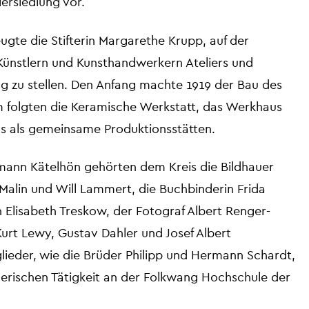
lersiedlung vor.
gte die Stifterin Margarethe Krupp, auf der
Künstlern und Kunsthandwerkern Ateliers und
g zu stellen. Den Anfang machte 1919 der Bau des
hm folgten die Keramische Werkstatt, das Werkhaus
s als gemeinsame Produktionsstätten.
ann Kätelhön gehörten dem Kreis die Bildhauer
 Malin und Will Lammert, die Buchbinderin Frida
 Elisabeth Treskow, der Fotograf Albert Renger-
Kurt Lewy, Gustav Dahler und Josef Albert
glieder, wie die Brüder Philipp und Hermann Schardt,
tlerischen Tätigkeit an der Folkwang Hochschule der