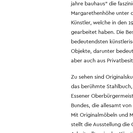
jahre bauhaus“ die faszin
Margarethenhöhe unter di
Künstler, welche in den 
gearbeitet haben. Die Bes
bedeutendsten künstleri
Objekte, darunter bedeut
aber auch aus Privatbesit
Zu sehen sind Originalsk
das berühmte Stahlbuch, 
Essener Oberbürgermeiste
Bundes, die allesamt vo
Mit Originalmöbeln und 
stellt die Ausstellung d