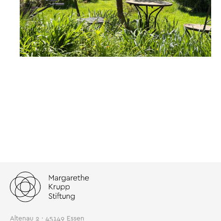
Altenau 2 · 45149 Essen