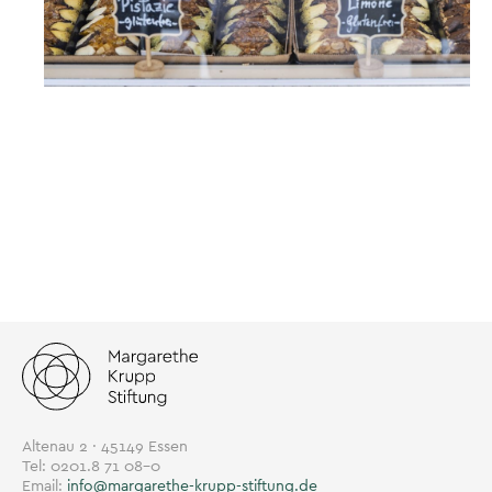
Altenau 2 · 45149 Essen
Tel: 0201.8 71 08-0
Email:
info@margarethe-krupp-stiftung.de