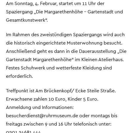
Am Sonntag, 4. Februar, startet um 11 Uhr der
Spaziergang „Die Margarethenhöhe – Gartenstadt und
Gesamtkunstwerk“.
Im Rahmen des zweistündigen Spaziergangs wird auch
die historisch eingerichtete Musterwohnung besucht.
Anschließend geht es dann in die Dauerausstellung „Die
Gartenstadt Margarethenhöhe“ im Kleinen Atelierhaus.
Festes Schuhwerk und wetterfeste Kleidung sind
erforderlich.
Treffpunkt ist Am Brückenkopf/ Ecke Steile Straße.
Erwachsene zahlen 10 Euro, Kinder 5 Euro.
Anmeldung und Informationen:
besucherdienst@ruhrmuseum.de oder montags bis
freitags zwischen 9 und 16 Uhr telefonisch unter:
0201.24681 444.