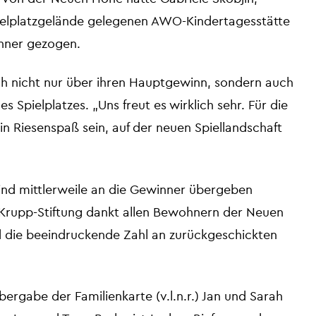
pielplatzgelände gelegenen AWO-Kindertagesstätte
nner gezogen.
ch nicht nur über ihren Hauptgewinn, sondern auch
 Spielplatzes. „Uns freut es wirklich sehr. Für die
ein Riesenspaß sein, auf der neuen Spiellandschaft
sind mittlerweile an die Gewinner übergeben
Krupp-Stiftung dankt allen Bewohnern der Neuen
 die beeindruckende Zahl an zurückgeschickten
bergabe der Familienkarte (v.l.n.r.) Jan und Sarah