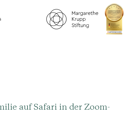
s
lie auf Safari in der Zoom-