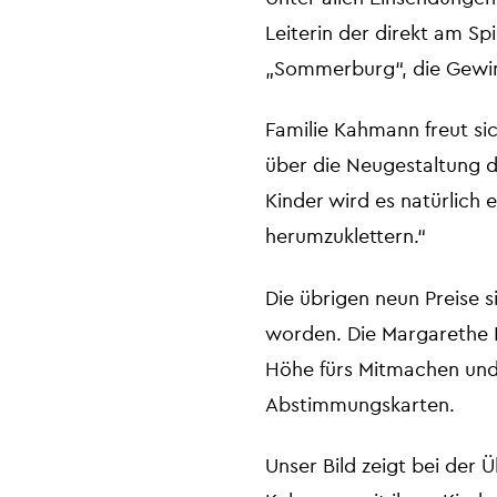
Leiterin der direkt am S
„Sommerburg“, die Gewi
Familie Kahmann freut si
über die Neugestaltung des
Kinder wird es natürlich 
herumzuklettern.“
Die übrigen neun Preise 
worden. Die Margarethe 
Höhe fürs Mitmachen und
Abstimmungskarten.
Unser Bild zeigt bei der Ü