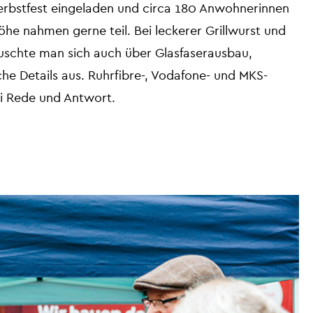
bstfest eingeladen und circa 180 Anwohnerinnen
e nahmen gerne teil. Bei leckerer Grillwurst und
uschte man sich auch über Glasfaserausbau,
che Details aus. Ruhrfibre-, Vodafone- und MKS-
i Rede und Antwort.