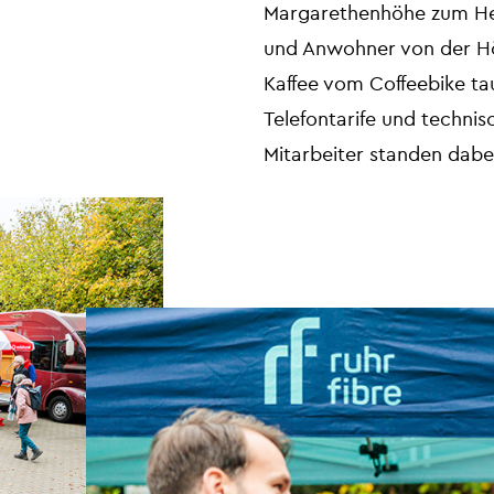
Margarethenhöhe zum Her
und Anwohner von der Höh
Kaffee vom Coffeebike ta
Telefontarife und technis
Mitarbeiter standen dabe