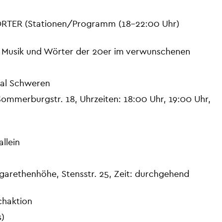
ER (Stationen/Programm (18-22:00 Uhr)
 – Musik und Wörter der 20er im verwunschenen
scal Schweren
 Sommerburgstr. 18, Uhrzeiten: 18:00 Uhr, 19:00 Uhr,
llein
arethenhöhe, Stensstr. 25, Zeit: durchgehend
chaktion
s)