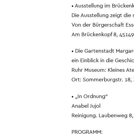
• Ausstellung im Brücken
Die Ausstellung zeigt di
Von der Bürgerschaft Es
Am Brückenkopf 8, 45149 
• Die Gartenstadt Marga
ein Einblick in die Gesch
Ruhr Museum: Kleines Ate
Ort: Sommerburgstr. 18,
• „In Ordnung“
Anabel Jujol
Reinigung. Laubenweg 8,
PROGRAMM: