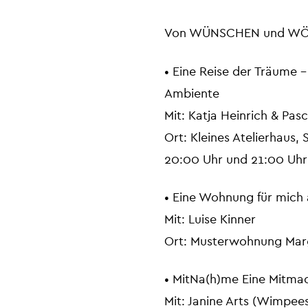
Von WÜNSCHEN und WÖRT
• Eine Reise der Träume
Ambiente
Mit: Katja Heinrich & Pa
Ort: Kleines Atelierhaus,
20:00 Uhr und 21:00 Uhr
• Eine Wohnung für mich a
Mit: Luise Kinner
Ort: Musterwohnung Marg
• MitNa(h)me Eine Mitma
Mit: Janine Arts (Wimpee