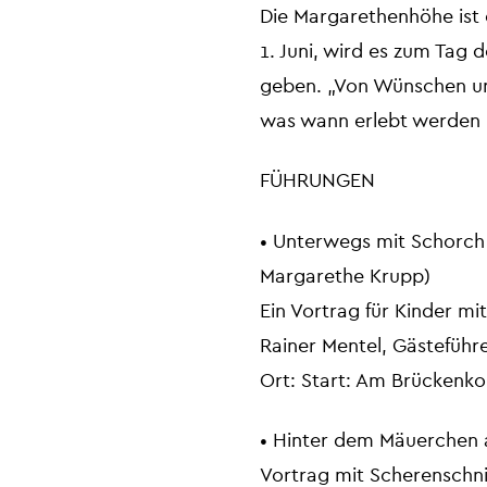
Die Margarethenhöhe ist 
1. Juni, wird es zum Tag
geben. „Von Wünschen und
was wann erlebt werden 
FÜHRUNGEN
• Unterwegs mit Schorch
Margarethe Krupp)
Ein Vortrag für Kinder m
Rainer Mentel, Gästeführ
Ort: Start: Am Brückenkop
• Hinter dem Mäuerchen 
Vortrag mit Scherenschni