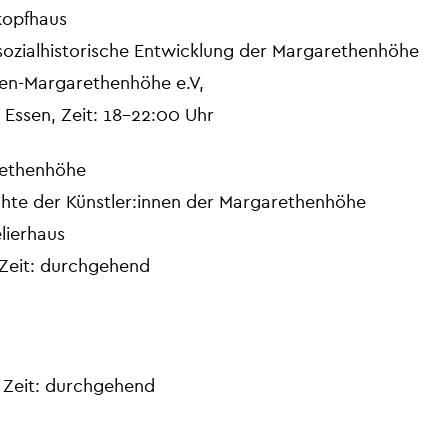
kopfhaus
e sozialhistorische Entwicklung der Margarethenhöhe
sen-Margarethenhöhe e.V,
Essen, Zeit: 18-22:00 Uhr
rethenhöhe
ichte der Künstler:innen der Margarethenhöhe
lierhaus
 Zeit: durchgehend
 Zeit: durchgehend