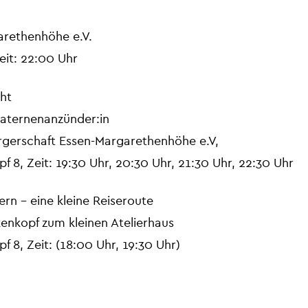
arethenhöhe e.V.
eit: 22:00 Uhr
ht
aternenanzünder:in
rgerschaft Essen-Margarethenhöhe e.V,
f 8, Zeit: 19:30 Uhr, 20:30 Uhr, 21:30 Uhr, 22:30 Uhr
rn – eine kleine Reiseroute
enkopf zum kleinen Atelierhaus
f 8, Zeit: (18:00 Uhr, 19:30 Uhr)