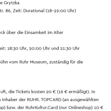
ie Grytzka
. 86, Zeit: Durational (18-22:00 Uhr)
ck über die Einsamkeit im Alter
Zeit: 18:30 Uhr, 20:00 Uhr und 21:30 Uhr
Bühn vom Ruhr Museum, zuständig für die
läuft, die Tickets kosten 20 € (16 € ermäßigt). In
n Inhaber der RUHR. TOPCARD (an ausgewählten
op) bzw. der RuhrKultur.Card (nur Onlineshop) 10 €