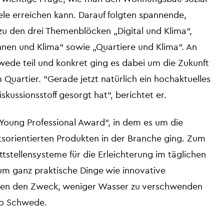
ele erreichen kann. Darauf folgten spannende,
zu den drei Themenblöcken „Digital und Klima“,
en und Klima“ sowie „Quartiere und Klima“. An
de teil und konkret ging es dabei um die Zukunft
uartier. “Gerade jetzt natürlich ein hochaktuelles
skussionsstoff gesorgt hat“, berichtet er.
Young Professional Award“, in dem es um die
sorientierten Produkten in der Branche ging. Zum
ittstellensysteme für die Erleichterung im täglichen
 um ganz praktische Dinge wie innovative
ben den Zweck, weniger Wasser zu verschwenden
so Schwede.