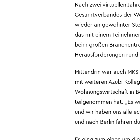
Nach zwei virtuellen Jah
Gesamtverbandes der Woh
wieder an gewohnter Stel
das mit einem Teilnehmer
beim großen Branchentre
Herausforderungen rund
Mittendrin war auch MKS-
mit weiteren Azubi-Koll
Wohnungswirtschaft in 
teilgenommen hat. „Es wa
und wir haben uns alle ec
und nach Berlin fahren du
Es ging zum einen um di