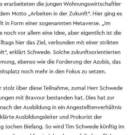
erarbeiteten die jungen Wohnungswirtschaftler
dem Motto „Arbeiten in der Zukunft“. Hier ging es
elt in Form einer sogenannten Metaverse. „Im
noch vor allem eine Idee, aber eigentlich ist die
ltags hier das Ziel, verbunden mit einer strikten
t“, erklärt Schwede. Solche zukunftsorientierten
mmung, ebenso wie die Forderung der Azubis, das
itsplatz noch mehr in den Fokus zu setzen.
hr stolz über diese Teilnahme, zumal Herr Schwede
ungen mit Bravour bestanden hat. Dies hat zur
t nach der Ausbildung in ein Angestelltenverhältnis
lärte Ausbildungsleiter und Prokurist der
g Jochen Biefang. So wird Tim Schwede künftig im