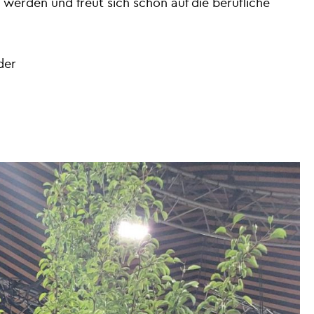
 werden und freut sich schon auf die berufliche
der