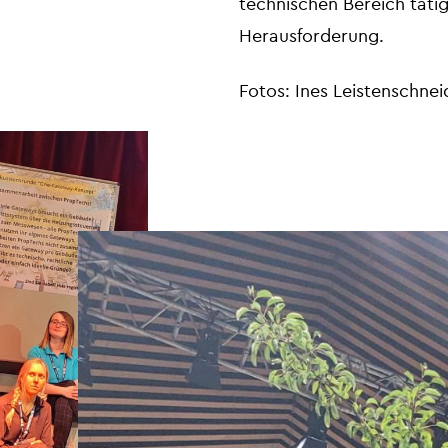
technischen Bereich tätig
Herausforderung.
Fotos: Ines Leistenschnei