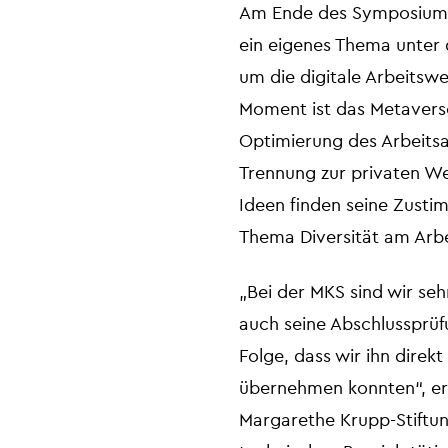
Am Ende des Symposiums 
ein eigenes Thema unter 
um die digitale Arbeitsw
Moment ist das Metaverse 
Optimierung des Arbeitsal
Trennung zur privaten Wel
Ideen finden seine Zusti
Thema Diversität am Arbe
„Bei der MKS sind wir se
auch seine Abschlussprüf
Folge, dass wir ihn direk
übernehmen konnten“, erk
Margarethe Krupp-Stiftun