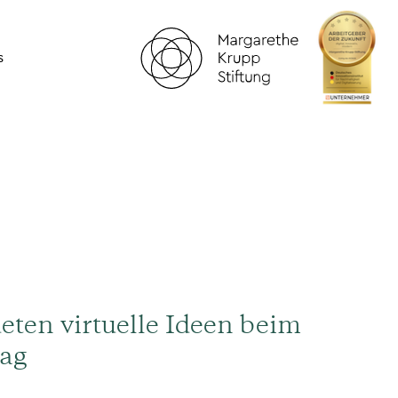
s
eten virtuelle Ideen beim
ag