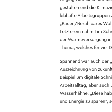
gestalten und die Klimazi
lebhafte Arbeitsgruppen 
„Bauen/Bezahlbares Wohn
Letzterem nahm Tim Schwe
der Wärmeversorgung im Q
Thema, welches für viel Di
Spannend war auch der „
Auszeichnung von zukunft
Beispiel um digitale Schn
Arbeitsalltag, aber auch
Wasserhähne. „Diese ha
und Energie zu sparen“, 