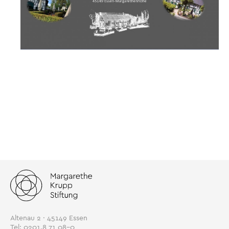
Altenau 2 · 45149 Essen
Tel: 0201.8 71 08-0